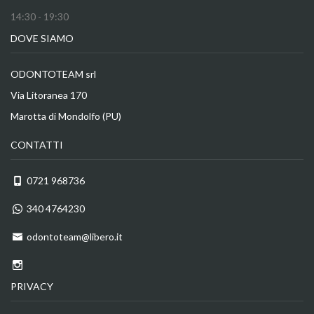
14:30 - 19:30
DOVE SIAMO
ODONTOTEAM srl
Via Litoranea 170
Marotta di Mondolfo (PU)
CONTATTI
0721 968736
340 4764230
odontoteam@libero.it
PRIVACY