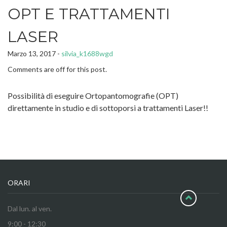
OPT E TRATTAMENTI
LASER
Marzo 13, 2017 -
silvia_k1688wgd
Comments are off for this post.
Possibilità di eseguire Ortopantomografie (OPT)
direttamente in studio e di sottoporsi a trattamenti Laser!!
ORARI
Dal lun. al ven.
9:00 - 12:30