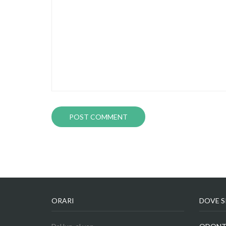
ORARI
DOVE 