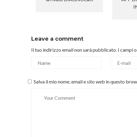
I
Leave a comment
Il tuo indirizzo email non sarà pubblicato.
I campi 
Salva il mio nome, email e sito web in questo bro