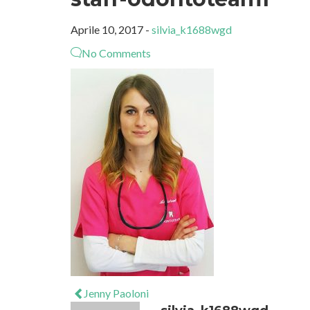
Aprile 10, 2017 -
silvia_k1688wgd
No Comments
Jenny Paoloni