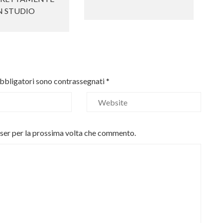
N STUDIO
obbligatori sono contrassegnati
*
wser per la prossima volta che commento.